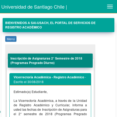
Universidad de Santiago Chile |
Men
BIENVENIDOS A SAI-USACH, EL PORTAL DE SERVICIOS DE
REGISTRO ACADÉMICO
Menú
Inscripción de Asignaturas 2° Semestre de 2018
(Programas Pregrado Diurno)
-
Vicerrectoría Académica - Registro Académico
Escrito el 30/08/2018
Estimado(a) Estudiante,
La Vicerrectoría Académica, a través de la Unidad
de Registro Académico y Curricular, informa a
usted las fechas de Inscripción de Asignaturas para
n
el 2° semestre de 2018 (Programas Pregrado