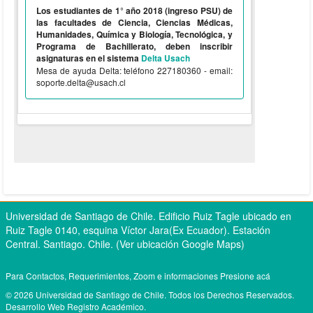
Los estudiantes de 1° año 2018 (ingreso PSU) de
las facultades de Ciencia, Ciencias Médicas,
Humanidades, Química y Biología, Tecnológica, y
Programa de Bachillerato, deben inscribir
asignaturas en el sistema
Delta Usach
Mesa de ayuda Delta: teléfono 227180360 - email:
soporte.delta@usach.cl
Universidad de Santiago de Chile. Edificio Ruiz Tagle ubicado en
Ruiz Tagle 0140, esquina Víctor Jara(Ex Ecuador). Estación
Central. Santiago. Chile.
(Ver ubicación Google Maps)
Para Contactos, Requerimientos, Zoom e informaciones
Presione acá
© 2026 Universidad de Santiago de Chile. Todos los Derechos Reservados.
Desarrollo Web Registro Académico.