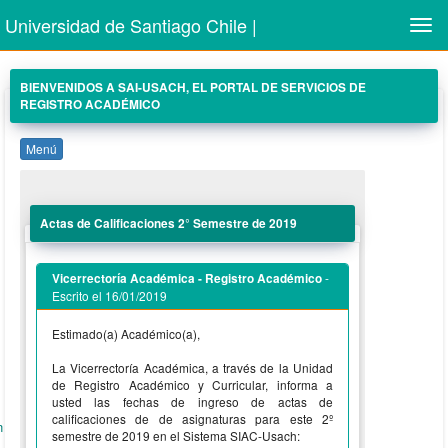
Universidad de Santiago Chile |
Men
BIENVENIDOS A SAI-USACH, EL PORTAL DE SERVICIOS DE
REGISTRO ACADÉMICO
Menú
Actas de Calificaciones 2° Semestre de 2019
-
Vicerrectoría Académica - Registro Académico
Escrito el 16/01/2019
Estimado(a) Académico(a),
La Vicerrectoría Académica, a través de la Unidad
de Registro Académico y Curricular, informa a
usted las fechas de ingreso de actas de
calificaciones de de asignaturas para este 2º
n
semestre de 2019 en el Sistema SIAC-Usach: