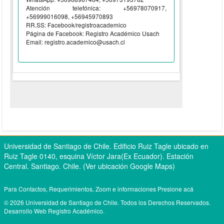
Atención telefónica: +56978070917,
+56999016098, +56945970893
RR.SS: Facebook/registroacademico
Página de Facebook: Registro Académico Usach
Email: registro.academico@usach.cl
Universidad de Santiago de Chile. Edificio Ruiz Tagle ubicado en
Ruiz Tagle 0140, esquina Víctor Jara(Ex Ecuador). Estación
Central. Santiago. Chile.
(Ver ubicación Google Maps)
Para Contactos, Requerimientos, Zoom e informaciones
Presione acá
© 2026 Universidad de Santiago de Chile. Todos los Derechos Reservados.
Desarrollo Web Registro Académico.